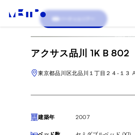
バーチャルツアー
アクサス品川 1K B 802
東京都品川区北品川１丁目２４-１３ A
建築年
2007
ベッド数
セミダブルベッド (X1)