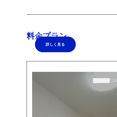
清掃サービス、空港送迎、プリンタ
利で快適な暮らしに、ぜひ取り入れ
か。
料金プラン
例えば、2週間に1回のプロの清掃サービスが¥25
詳しく見る
SHARE
S