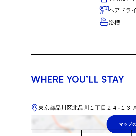
ヘアドラ
浴槽
WHERE YOU’LL STAY
東京都品川区北品川１丁目２４-１３ A
マップ