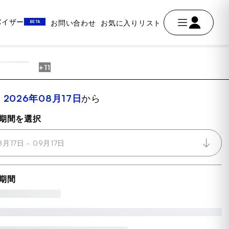
ドバイザー
お問い合わせ
お気に入りリスト
BETA
+11
AVE
室
2026年08月17日
から
期間を選択
8月17日 - 09月17日
期間