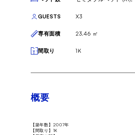
GUESTS
X3
専有面積
23.46 ㎡
間取り
1K
概要
【築年数】2007年
【間取り】1K