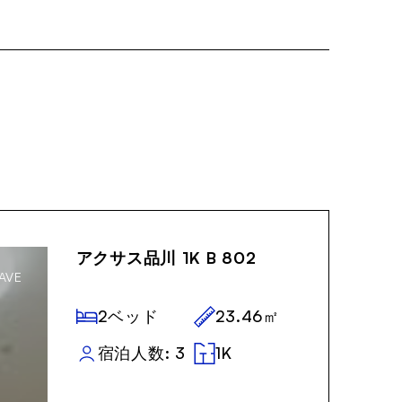
ーレンタルなど、より便
てみてはいかがでしょう
,000！
アクサス品川 1K B 802
AVE
2ベッド
23.46㎡
宿泊人数: 3
1K