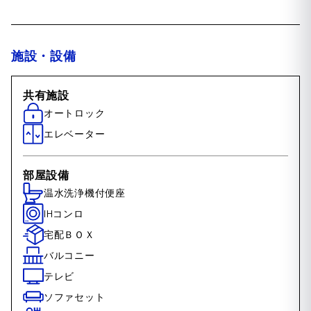
施設・設備
共有施設
オートロック
エレベーター
部屋設備
温水洗浄機付便座
IHコンロ
宅配ＢＯＸ
バルコニー
テレビ
ソファセット