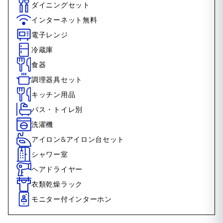
ダイニングセット
インターネット無料
電子レンジ
冷蔵庫
食器
調理器具セット
キッチン用品
バス・トイレ別
洗濯機
アイロン&アイロン台セット
シャワー室
ヘアドライヤー
衣類乾燥ラック
モニター付インターホン