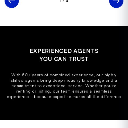
1
/
4
EXPERIENCED AGENTS
YOU CAN TRUST
With 50+ years of combined experience, our highly
skilled agents bring deep industry knowledge and a
commitment to exceptional service. Whether you're
renting or listing, our team ensures a seamless
experience—because expertise makes all the difference