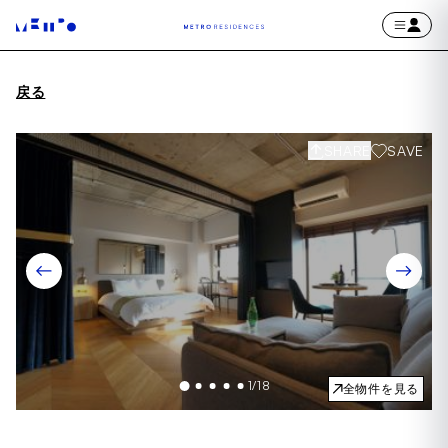
戻る
SHARE
SAVE
1
/
18
全物件を見る
Item
1