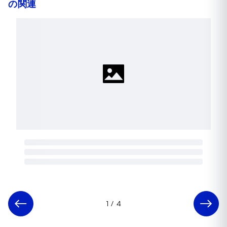
の関連
1
/
4