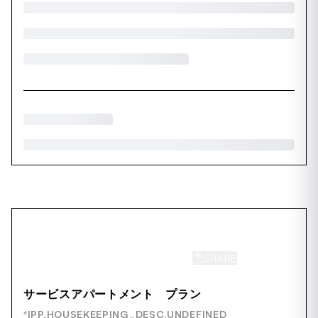
SHARE
SAVE
サービスアパートメント プラン
*IPP.HOUSEKEEPING_DESC.UNDEFINED