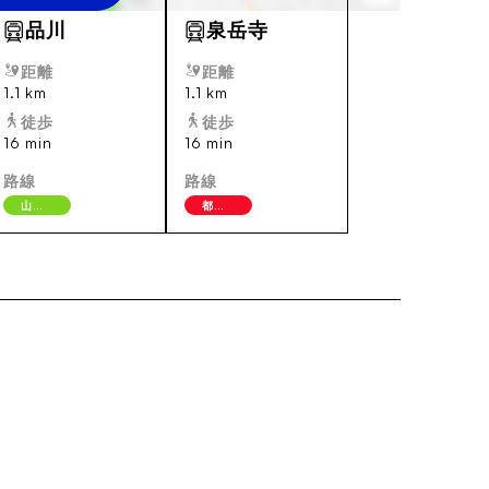
品川
泉岳寺
距離
距離
1.1 km
1.1 km
徒歩
徒歩
16 min
16 min
路線
路線
山手線
都営地下鉄浅草