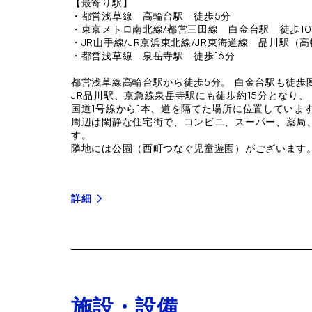
【最寄り駅】
・都営浅草線 高輪台駅 徒歩5分
・東京メトロ南北線/都営三田線 白金台駅 徒歩1
・JR山手線/JR京浜東北線/JR東海道線 品川駅（
・都営浅草線 泉岳寺駅 徒歩16分
都営浅草線高輪台駅から徒歩5分。 白金台駅も徒歩
JR品川駅、京急線泉岳寺駅にも徒歩約15分となり
国道1号線から1本、道を隔てた場所に位置していま
周辺は閑静な住宅街で、コンビニ、スーパー、薬局
す。
隣地には公園（西町つなぐ児童遊園）がございます
詳細
施設・設備