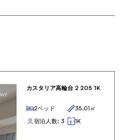
ーレンタルなど、より便
てみてはいかがでしょう
,000！
カスタリア高輪台 2 205 1K
AVE
2ベッド
35.01㎡
宿泊人数: 3
1K