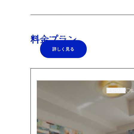
清掃サービス、空港送迎、プリンタ
利で快適な暮らしに、ぜひ取り入れ
か。
料金プラン
例えば、2週間に1回のプロの清掃サービスが¥25
詳しく見る
SHARE
S