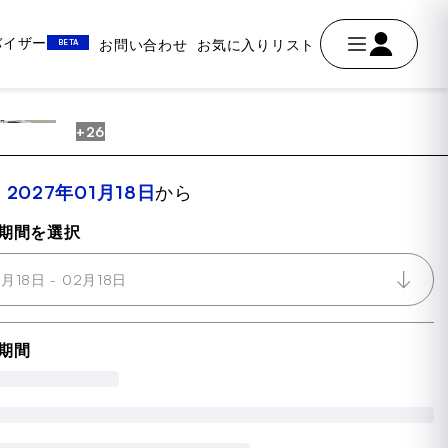
ドバイザー
お問い合わせ
お気に入りリスト
BETA
+26
AVE
室
2027年01月18日
から
期間を選択
1月18日 - 02月18日
期間