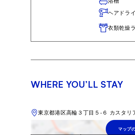
浴槽
ヘアドラ
衣類乾燥
WHERE YOU’LL STAY
東京都港区高輪３丁目５-６ カスタリア
マップ