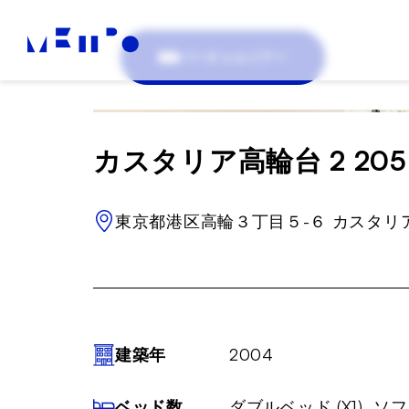
バーチャルツアー
カスタリア高輪台 2 205 
東京都港区高輪３丁目５-６ カスタリア
建築年
2004
ベッド数
ダブルベッド (X1), ソ