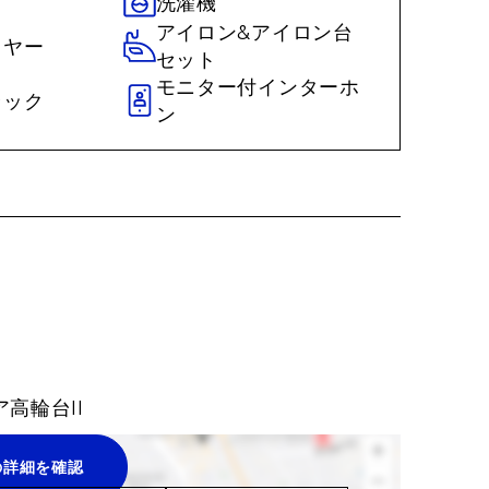
洗濯機
アイロン&アイロン台
イヤー
セット
モニター付インターホ
ラック
ン
高輪台II
の詳細を確認