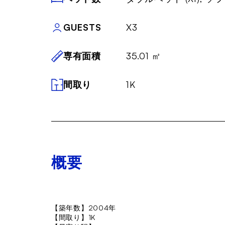
GUESTS
X3
専有面積
35.01 ㎡
間取り
1K
概要
【築年数】2004年
【間取り】1K