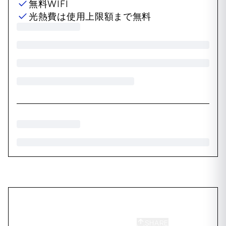
無料WIFI
光熱費は使用上限額まで無料
SHARE
SAVE