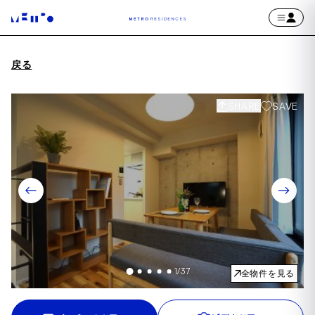
戻る
SHARE
SAVE
1
/
37
全物件を見る
Item
1