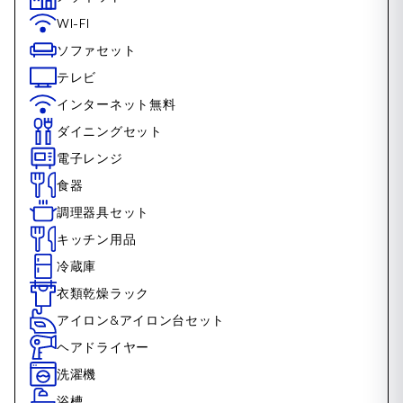
WI-FI
ソファセット
テレビ
インターネット無料
ダイニングセット
電子レンジ
食器
調理器具セット
キッチン用品
冷蔵庫
衣類乾燥ラック
アイロン&アイロン台セット
ヘアドライヤー
洗濯機
浴槽