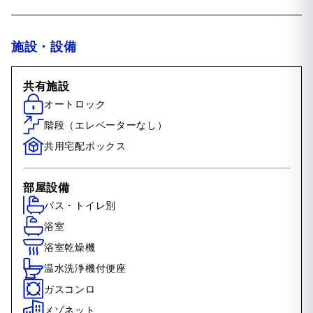
施設・設備
共有施設
オートロック
階段（エレベーターなし）
共用宅配ボックス
部屋設備
バス・トイレ別
浴室
浴室乾燥機
温水洗浄機付便座
ガスコンロ
メゾネット