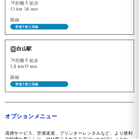
距離
徒歩
1.1 km
14 min
路線
営地下鉄三田線
白山駅
距離
徒歩
1.3 km
17 min
路線
営地下鉄三田線
オプションメニュー
清掃サービス、空港送迎、プリンターレンタルなど、より便利
で快適な暮らしに、ぜひ取り入れてみてはいかがでしょうか。