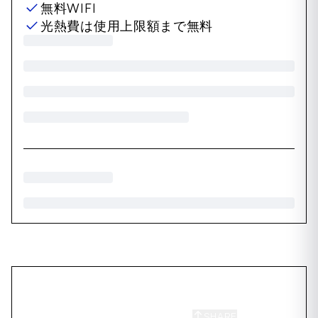
無料WIFI
光熱費は使用上限額まで無料
SHARE
SAVE