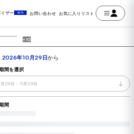
ドバイザー
お問い合わせ
お気に入りリスト
BETA
+10
AVE
室
2026年10月29日
から
期間を選択
0月29日 - 11月29日
期間