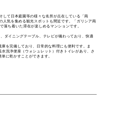
そして日本庭園等の様々な名所が点在している「両
どの人気を集める観光スポットも間近です。「ガリシア両
かで落ち着いた滞在が楽しめるマンションです。
ァ、ダイニングテーブル、テレビが備わっており、快適
蔵庫を完備しており、日常的な料理にも便利です。ま
温水洗浄便座（ウォシュレット）付きトイレがあり、さ
簡単に乾かすことができます。