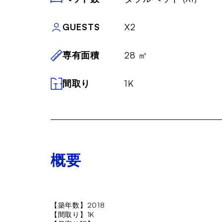
GUESTS
X2
専有面積
28 ㎡
間取り
1K
概要
【築年数】2018
【間取り】1K