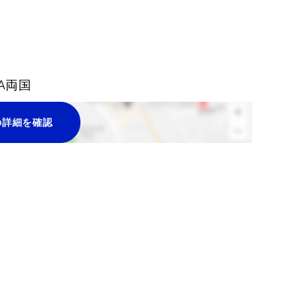
A両国
の詳細を確認