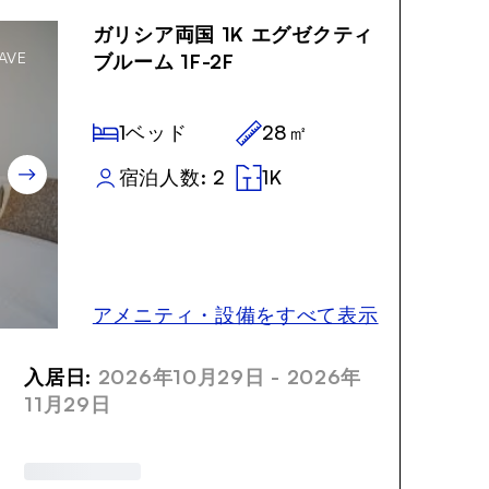
ガリシア両国 1K エグゼクティ
AVE
ブルーム 1F-2F
1ベッド
28㎡
宿泊人数: 2
1K
アメニティ・設備をすべて表示
入居日:
2026年10月29日 - 2026年
11月29日