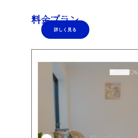
か。
料金プラン
例えば、2週間に1回のプロの清掃サービスが¥25
詳しく見る
SHARE
S