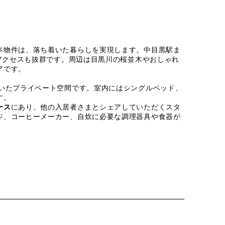
本物件は、落ち着いた暮らしを実現します。中目黒駅ま
とアクセスも抜群です。周辺は目黒川の桜並木やおしゃれ
アです。
着いたプライベート空間です。室内にはシングルベッド、
す。
ース
にあり、他の入居者さまとシェアしていただくスタ
ジ、コーヒーメーカー、自炊に必要な調理器具や食器が