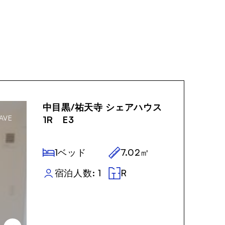
,000！
中目黒/祐天寺 シェアハウス
AVE
1R E3
1ベッド
7.02㎡
宿泊人数: 1
R