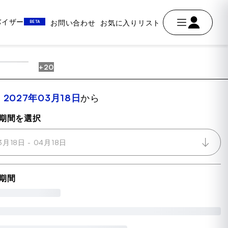
ドバイザー
お問い合わせ
お気に入りリスト
BETA
+20
AVE
室
2027年03月18日
から
期間を選択
3月18日 - 04月18日
期間