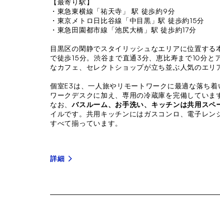
【最寄り駅】
・東急東横線「祐天寺」 駅 徒歩約9分
・東京メトロ日比谷線「中目黒」駅 徒歩約15分
・東急田園都市線「池尻大橋」駅 徒歩約17分
目黒区の閑静でスタイリッシュなエリアに位置する
で徒歩15分。渋谷まで直通3分、恵比寿まで10分
なカフェ、セレクトショップが立ち並ぶ人気のエリ
個室E3は、一人旅やリモートワークに最適な落ち
ワークデスクに加え、専用の冷蔵庫を完備していま
なお、
バスルーム、お手洗い、キッチンは共用スペ
イルです。共用キッチンにはガスコンロ、電子レン
すべて揃っています。
詳細