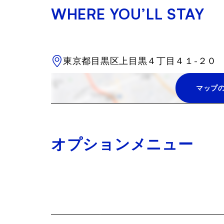
WHERE YOU’LL STAY
東京都目黒区上目黒４丁目４１-２０
マップ
オプションメニュー
清掃サービス、空港送迎、プリンタ
利で快適な暮らしに、ぜひ取り入れ