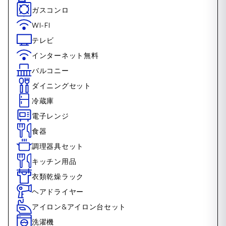
ガスコンロ
WI-FI
テレビ
インターネット無料
バルコニー
ダイニングセット
冷蔵庫
電子レンジ
食器
調理器具セット
キッチン用品
衣類乾燥ラック
ヘアドライヤー
アイロン&アイロン台セット
洗濯機