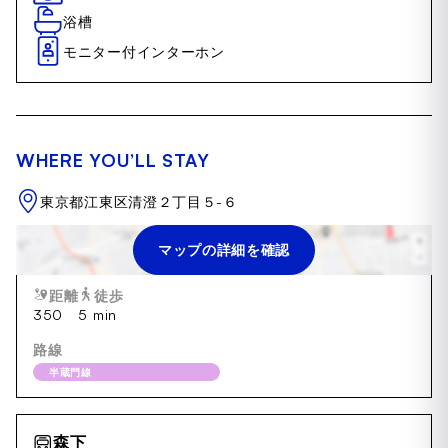
浴槽
モニター付インターホン
WHERE YOU’LL STAY
東京都江東区清澄２丁目５-６
マップの詳細を確認
清澄白河
距離
徒歩
350
5 min
路線
半蔵門線
森下