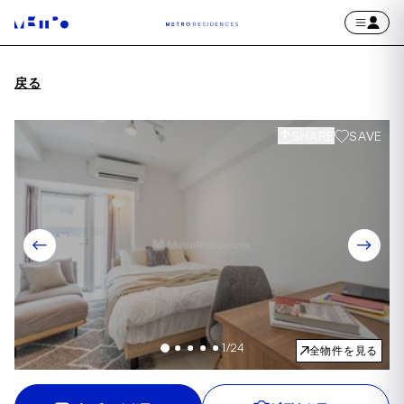
戻る
SHARE
SAVE
1
/
24
全物件を見る
Item
1