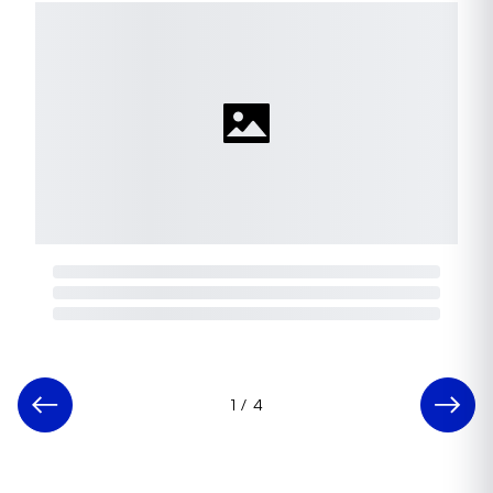
1
/
4