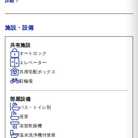
詳細
施設・設備
共有施設
オートロック
エレベーター
共用宅配ボックス
駐輪場
部屋設備
バス・トイレ別
浴室
浴室乾燥機
温水洗浄機付便座