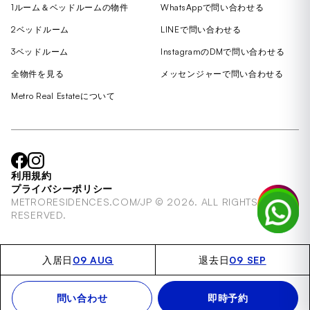
1ルーム＆ベッドルームの物件
WhatsAppで問い合わせる
2ベッドルーム
LINEで問い合わせる
3ベッドルーム
InstagramのDMで問い合わせる
全物件を見る
メッセンジャーで問い合わせる
Metro Real Estateについて
利用規約
プライバシーポリシー
METRORESIDENCES.COM/JP © 2026. ALL RIGHTS
RESERVED.
09 AUG
09 SEP
入居日
退去日
問い合わせ
即時予約