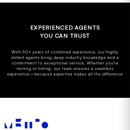
EXPERIENCED AGENTS
YOU CAN TRUST
With 50+ years of combined experience, our highly
skilled agents bring deep industry knowledge and a
commitment to exceptional service. Whether you're
renting or listing, our team ensures a seamless
experience—because expertise makes all the difference