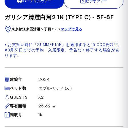
バーチャルツアー
ビデオツアー
of
24
ガリシア清澄白河2 1K (TYPE C) - 5F-8F
東京都江東区清澄２丁目５-６
マップで見る
• お支払い時に「SUMMER15K」を適用すると15,000円OFF。
※8月31日までの予約・入居限定。予告なく終了する場合があ
ります。
建築年
2024
ベッド数
ダブルベッド (X1)
GUESTS
X2
専有面積
25.62 ㎡
間取り
1K