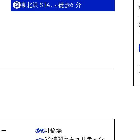
東北沢 STA. - 徒歩6 分
ター
駐輪場
24時間セキュリティシ