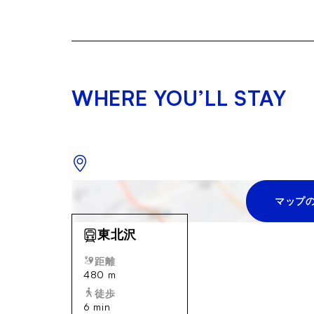
WHERE YOU’LL STAY
マップ
東北沢
距離
480 m
徒歩
6 min