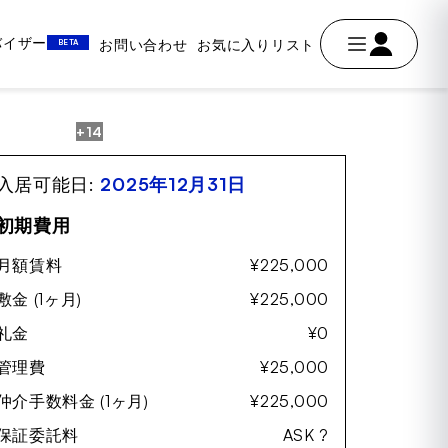
ドバイザー
お問い合わせ
お気に入りリスト
BETA
+14
AVE
入居可能日:
2025年12月31日
初期費用
月額賃料
¥225,000
敷金 (1ヶ月)
¥225,000
礼金
¥0
管理費
¥25,000
仲介手数料金 (1ヶ月)
¥225,000
保証委託料
ASK ?