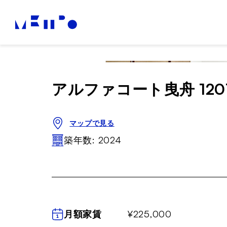
アルファコート曳舟 120
マップで見る
築年数: 2024
月額家賃
¥225,000