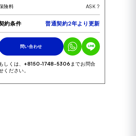
保険料
ASK ?
契約条件
普通契約2年より更新
問い合わせ
もしくは、
+8150-1748-5306
までお問合
せください。