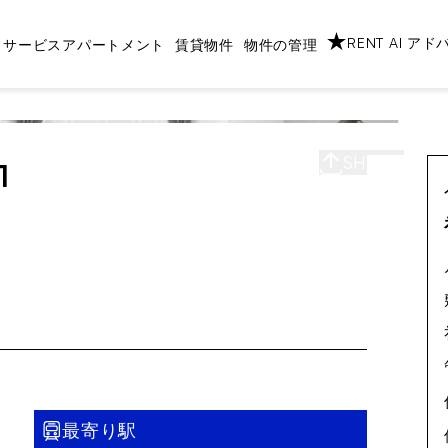
RENT AI ア
サービスアパートメント
賃貸物件
物件の管理
SHARE
S
1
最寄り駅