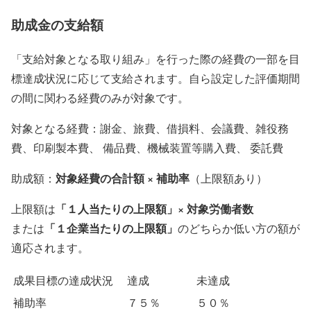
助成金の支給額
「支給対象となる取り組み」を行った際の経費の一部を目
標達成状況に応じて支給されます。自ら設定した評価期間
の間に関わる経費のみが対象です。
対象となる経費：謝金、旅費、借損料、会議費、雑役務
費、印刷製本費、 備品費、機械装置等購入費、 委託費
対象経費の合計額 × 補助率
助成額：
（上限額あり）
「１人当たりの上限額」× 対象労働者数
上限額は
「１企業当たりの上限額」
または
のどちらか低い方の額が
適応されます。
成果目標の達成状況
達成
未達成
補助率
７５％
５０％