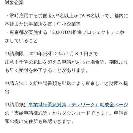
対象企業
・常時雇用する労働者が2名以上かつ999名以下で、都内に
本社または事業所を置く中小企業等
・東京都が実施する「2020TDM推進プロジェクト」に参
加していること
申請期限：2020年(令和２年)７月３１日まで
注意！予算の範囲を超える申請があった場合等、期限より
も早く受付を終了することがあります。
申請方法：支給申請書類を郵送により東京しごと財団へ提
出
申請用紙は
事業継続緊急対策（テレワーク）助成金ページ
の「支給申請様式等」からダウンロードできます。申請書
類の提出先住所も確認できます。