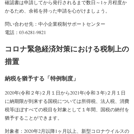
確認書は申請してから発行されるまで数日～1ヶ月程度か
かるため、余裕を持った申請を心がけましょう。
問い合わせ先：中小企業税制サポートセンター
電話：03-6281-9821
コロナ緊急経済対策における税制上の
措置
納税を猶予する「特例制度」
2020年(令和２年)２月１日から2021年(令和３年)２月１日
に納期限が到来する国税については所得税、法⼈税、消費
税等ほぼすべての税⽬を対象として１年間、国税の納付を
猶予することができます。
対象者：2020年2月以降1ヶ月以上、新型コロナウイルスの