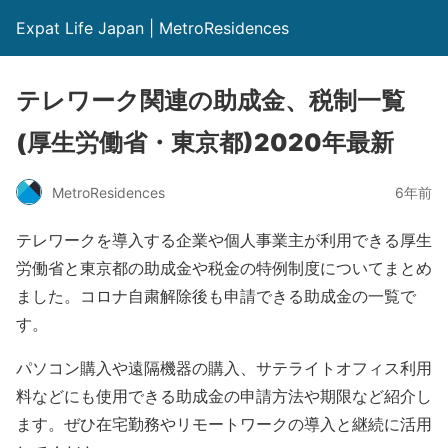
Expat Life Japan | MetroResidences
テレワーク関連の助成金、税制一覧
(厚生労働省・東京都)2020年最新
MetroResidences
6年前
テレワークを導入する企業や個人事業主が利用できる厚生
労働省と東京都の助成金や税金の特例制度についてまとめ
ました。コロナ自粛解除後も申請できる助成金の一覧で
す。
パソコン購入や遠隔機器の購入、サテライトオフィス利用
料などにも使用できる助成金の申請方法や期限など紹介し
ます。ぜひ在宅勤務やリモートワークの導入と継続に活用