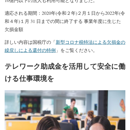
10億円以下の法人も利用可能となりました。
適応される期間：2020年(令和２年)２月１日から2022年(令
和４年)１月 31 日までの間に終了する 事業年度に生じた
欠損金額
詳しい内容は国税庁の「
新型コロナ税特法による欠損金の
繰戻しによる還付の特例
」をご覧ください。
テレワーク助成金を活用して安全に働
ける仕事環境を