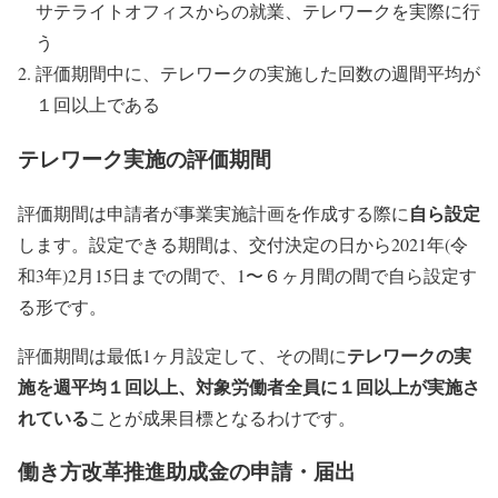
サテライトオフィスからの就業、テレワークを実際に行
う
評価期間中に、テレワークの実施した回数の週間平均が
１回以上である
テレワーク実施の評価期間
自ら設定
評価期間は申請者が事業実施計画を作成する際に
します。設定できる期間は、交付決定の日から2021年(令
和3年)2月15日までの間で、1〜６ヶ月間の間で自ら設定す
る形です。
テレワークの実
評価期間は最低1ヶ月設定して、その間に
施を週平均１回以上、対象労働者全員に１回以上が実施さ
れている
ことが成果目標となるわけです。
働き方改革推進助成金の申請・届出