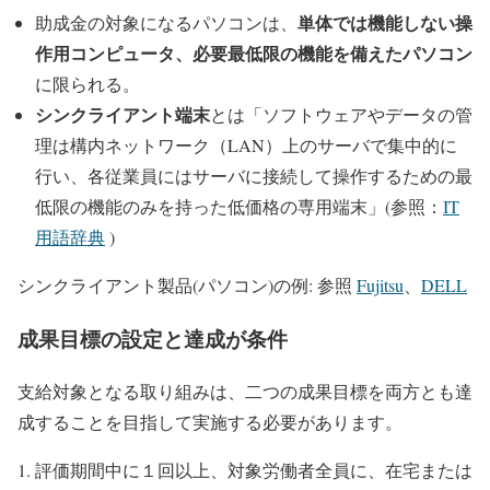
単体では機能しない操
助成金の対象になるパソコンは、
作用コンピュータ、必要最低限の機能を備えたパソコン
に限られる。
シンクライアント端末
とは「ソフトウェアやデータの管
理は構内ネットワーク（LAN）上のサーバで集中的に
行い、各従業員にはサーバに接続して操作するための最
低限の機能のみを持った低価格の専用端末」(参照：
IT
用語辞典
)
シンクライアント製品(パソコン)の例: 参照
Fujitsu
、
DELL
成果目標の設定と達成が条件
支給対象となる取り組みは、二つの成果目標を両方とも達
成することを目指して実施する必要があります。
評価期間中に１回以上、対象労働者全員に、在宅または