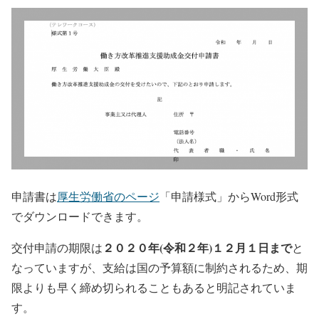
申請書は
厚生労働省のページ
「申請様式」からWord形式
でダウンロードできます。
２０２０年(令和２年)１２月１日まで
交付申請の期限は
と
なっていますが、支給は国の予算額に制約されるため、期
限よりも早く締め切られることもあると明記されていま
す。