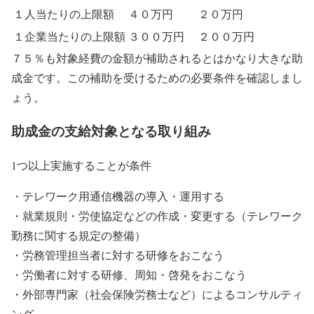
１人当たりの上限額
４０万円
２０万円
１企業当たりの上限額
３００万円
２００万円
７５％も対象経費の金額が補助されるとはかなり大きな助
成金です。この補助を受けるための必要条件を確認しまし
ょう。
助成金の支給対象となる取り組み
1つ以上実施することが条件
・テレワーク用通信機器の導入・運用する
・就業規則・労使協定などの作成・変更する（テレワーク
勤務に関する規定の整備）
・労務管理担当者に対する研修をおこなう
・労働者に対する研修、周知・啓発をおこなう
・外部専門家（社会保険労務士など）によるコンサルティ
ング