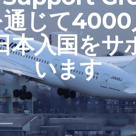
通じて400
日本入国をサ
います