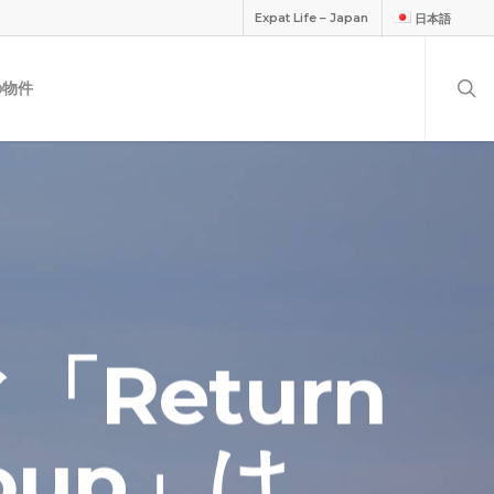
Expat Life – Japan
日本語
の物件
「Return
Group」は、