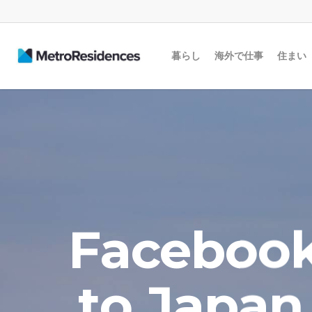
暮らし
海外で仕事
住まい
Facebo
to Japa