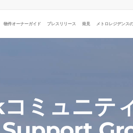
物件オーナーガイド
プレスリリース
発見
メトロレジデンス
okコミュニティ
n Support 