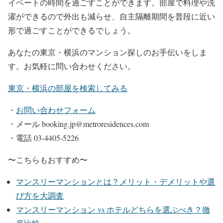
イベートの時間を過ごすことができます。部屋で料理や洗
濯ができるので外出も減らせ、自主隔離期間を普段に近い
形で過ごすことができるでしょう。
あなたの東京・横浜のマンション探しのお手伝いをしま
す。お気軽に問い合わせください。
東京・横浜の部屋を検索してみる
・
お問い合わせフォーム
・メール booking.jp@metroresidences.com
・電話 03-4405-5226
〜こちらもおすすめ〜
マンスリーマンションとは？メリット・デメリットや選
び方を大調査
マンスリーマンション vs ホテルどちらを選ぶべき？徹