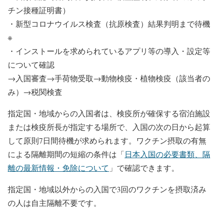
チン接種証明書）
・新型コロナウイルス検査（抗原検査）結果判明まで待機
※
・インストールを求められているアプリ等の導入・設定等
について確認
→入国審査→手荷物受取→動物検疫・植物検疫（該当者の
み）→税関検査
指定国・地域からの入国者は、検疫所が確保する宿泊施設
または検疫所長が指定する場所で、入国の次の日から起算
して原則7日間待機が求められます。ワクチン摂取の有無
による隔離期間の短縮の条件は「
日本入国の必要書類、隔
離の最新情報・免除について
」で確認できます。
指定国・地域以外からの入国で3回のワクチンを摂取済み
の人は自主隔離不要です。