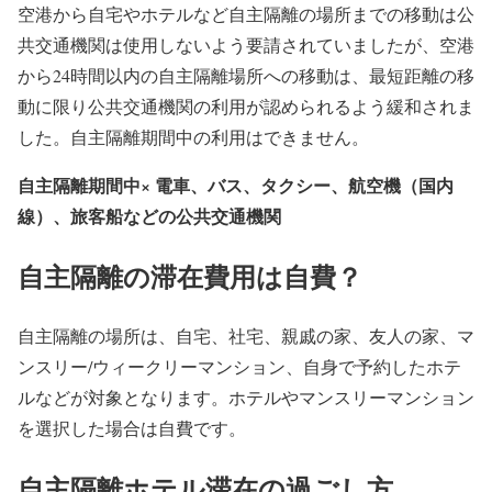
空港から自宅やホテルなど自主隔離の場所までの移動は公
共交通機関は使用しないよう要請されていましたが、空港
から24時間以内の自主隔離場所への移動は、最短距離の移
動に限り公共交通機関の利用が認められるよう緩和されま
した。自主隔離期間中の利用はできません。
自主隔離期間中×
電車、バス、タクシー、航空機（国内
線）、旅客船などの公共交通機関
自主隔離の滞在費用は自費？
自主隔離の場所は、自宅、社宅、親戚の家、友人の家、マ
ンスリー/ウィークリーマンション、自身で予約したホテ
ルなどが対象となります。ホテルやマンスリーマンション
を選択した場合は自費です。
自主隔離ホテル滞在の過ごし方