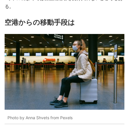
る。
空港からの移動手段は
Photo by Anna Shvets from Pexels