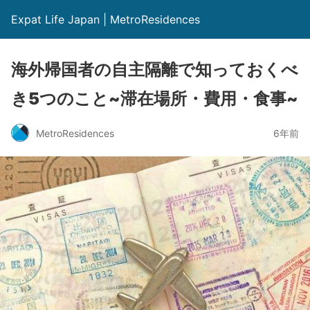
Expat Life Japan | MetroResidences
海外帰国者の自主隔離で知っておくべ
き5つのこと~滞在場所・費用・食事~
MetroResidences
6年前