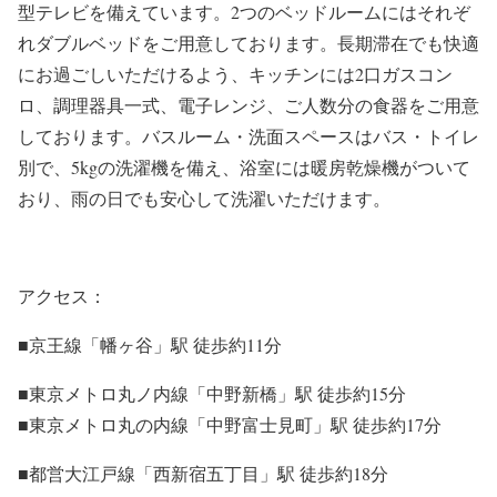
型テレビを備えています。2つのベッドルームにはそれぞ
れダブルベッドをご用意しております。長期滞在でも快適
にお過ごしいただけるよう、キッチンには2口ガスコン
ロ、調理器具一式、電子レンジ、ご人数分の食器をご用意
しております。バスルーム・洗面スペースはバス・トイレ
別で、5kgの洗濯機を備え、浴室には暖房乾燥機がついて
おり、雨の日でも安心して洗濯いただけます。
アクセス：
■京王線「幡ヶ谷」駅 徒歩約11分
■東京メトロ丸ノ内線「中野新橋」駅 徒歩約15分
■東京メトロ丸の内線「中野富士見町」駅 徒歩約17分
■都営大江戸線「西新宿五丁目」駅 徒歩約18分