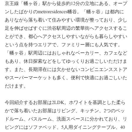
京王線「幡ヶ谷」駅から徒歩約12分の立地にある、オープ
ンしたばかりのmetroresidences幡谷。「幡ヶ谷」は都内に
ありながら落ち着いて住みやすい環境が整っており、少し
足を伸ばせばすぐに渋谷駅周辺の繁華街へアクセスするこ
とができ、都心へアクセスしやすいながらも暮らしやすい
という点を持つエリアで、ファミリー層にも人気です。
「幡ヶ谷」駅周辺にはおしゃれなベーカリー、カフェなど
もあり、休日探索などをしてゆっくりお過ごしいただけま
す。また、長期滞在には欠かせないコンビニエンスストア
やスーパーマーケットも多く、便利で快適にお過ごしいた
だけます。
今回紹介するお部屋は2LDK。ホワイトを基調とした柔ら
かで落ち着いたお部屋はリビング、キッチン、2つのベッ
ドルーム、バスルーム、洗面スペースに分かれており、リ
ビングにはソファベッド、5人用ダイニングテーブル、40