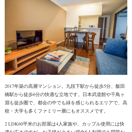
2017年築の高層マンション。九段下駅から徒歩5分、飯田
橋駅から徒歩6分の快適な立地です。日本武道館や千鳥ヶ
淵も徒歩圏で、都会の中でも緑を感じられるエリアで、高
校・大学も多くファミリー層にもオススメです。
2 LDK60平米のお部屋は4人家族や、カップル使用には快
適な広さですが、お子様が小さい場合5人利用でも問題な