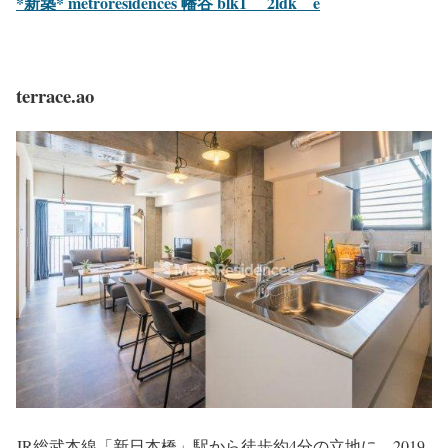
*新築* metroresidences 幡谷 blk1 2ldk e
terrace.ao
JR総武本線「新日本橋」駅から徒歩約4分の立地に、2019