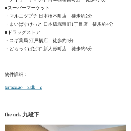
■スーパーマーケット
・マルエツプチ 日本橋本町店 徒歩約2分
・まいばすけっと 日本橋堀留町1丁目店 徒歩約4分
■ドラッグストア
・スギ薬局 江戸橋店 徒歩約4分
・どらっぐぱぱす 新人形町店 徒歩約6分
物件詳細：
terrace.ao 2ldk c
the ark 九段下