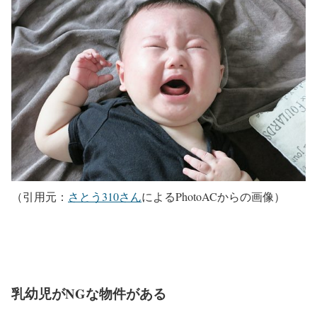
（引用元：
さとう310さん
によるPhotoACからの画像）
乳幼児がNGな物件がある